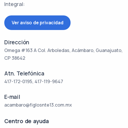
Integral:
Ver aviso de privacidad
Dirección
Omega #163 A Col. Arboledas, Acámbaro, Guanajuato,
CP 38642
Atn. Telefónica
417-172-0195, 417-119-9647
E-mail
acambaro@figlosnte13.com.mx
Centro de ayuda